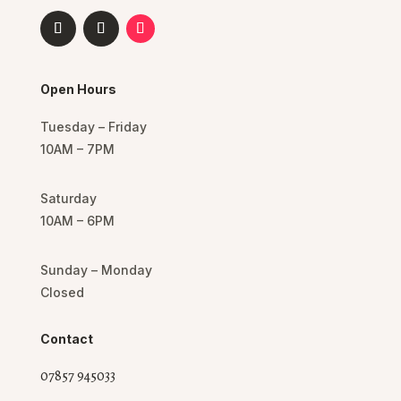
Open Hours
Tuesday – Friday
10AM – 7PM
Saturday
10AM – 6PM
Sunday – Monday
Closed
Contact
07857 945033