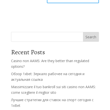
Search
Recent Posts
Casino non AAMS: Are they better than regulated
options?
Обзор 1xbet: Зеркало рабочее на сегодня и
актуальная ссылка
Massimizzare il tuo bankroll sui siti casino non AAMS:
come scegliere il miglior sito
Лучшие стратегии для ставок на спорт сегодня с
1xBet