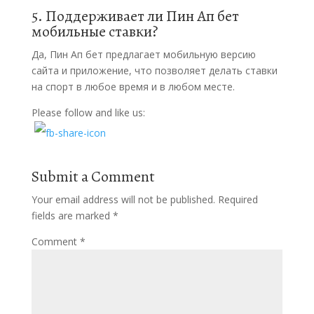
5. Поддерживает ли Пин Ап бет
мобильные ставки?
Да, Пин Ап бет предлагает мобильную версию
сайта и приложение, что позволяет делать ставки
на спорт в любое время и в любом месте.
Please follow and like us:
Submit a Comment
Your email address will not be published.
Required
fields are marked
*
Comment
*