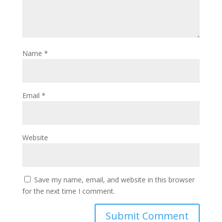
Name
*
Email
*
Website
Save my name, email, and website in this browser
for the next time I comment.