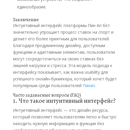
единообразие.
Заключение
Интуитивный интерфейс платформы Пин Ап бет
значительно упрощает процесс ставок на спорт и
делает его более приятным для пользователей.
Благодаря продуманному дизайну, доступным
функциям и адаптивным элементам, пользователи
могут сосредоточиться на своих ставках без
лишней нагрузки и стресса. Эта модель подхода к
интерфейсу показывает, как важна usability для
успешного онлайн-букмекера, который хочет будет
популярным среди пользователей
Пинап
.
Часто задаваемые вопросы (FAQ)
1. Что такое интуитивный интерфейс?
Интуитивный интерфейс — это дизайн ресурса,
который позволяет пользователям легко и быстро
находить нужную информацию и функции без