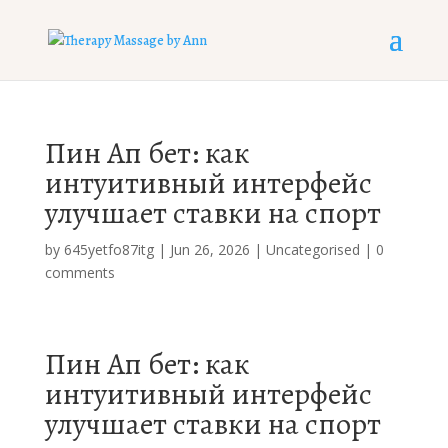
Пин Ап бет: как
интуитивный интерфейс
улучшает ставки на спорт
by
645yetfo87itg
|
Jun 26, 2026
|
Uncategorised
|
0
comments
Пин Ап бет: как
интуитивный интерфейс
улучшает ставки на спорт