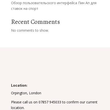
Обзор пользовательского интерфейса Пин Ап для
ставок на спорт
Recent Comments
No comments to show.
Location:
Orpington, London
Please call us on 07857 945033 to confirm our current
location.