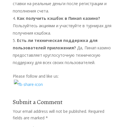
ставки на реальные деньги после регистрации и
пополнения счета.
Как получить кэшбэк в Пинап казино?
Пользуйтесь акциями и участвуйте в турнирах для
получения кэшбэка.
Есть ли техническая поддержка для
пользователей приложения?
Да, Пинап казино
предоставляет круглосуточную техническую
поддержку для всех своих пользователей.
Please follow and like us:
Submit a Comment
Your email address will not be published.
Required
fields are marked
*