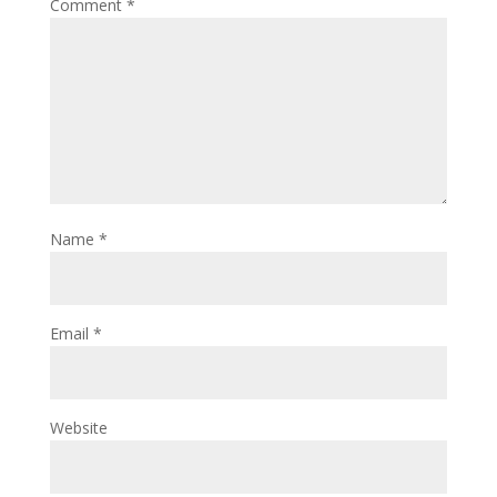
Comment
*
Name
*
Email
*
Website