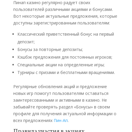
Пинап казино регулярно радует своих
пользователей различными акциями и бонусами.
Вот некоторые актуальные предложения, которые
доступны зарегистрированным пользователям:
Классический приветственный бонус на первый
депозит;
Бонусы за повторные депозиты;
Кэшбэк предложения для постоянных игроков;
Специальные акции на определенные игры;
Турниры с призами и бесплатными вращениями.
Регулярные обновления акций и предложение
новых игр помогут пользователям оставаться
заинтересованными и активными в казино. Не
забывайте проверять раздел «Бонусы» в своем
профиле для получения актуальной информации о
всех предложениях
Пин-Ап
.
Правила участия в акциях