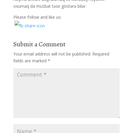
oxumaq da müsbət təsir göstərə bilər.
Please follow and like us:
Submit a Comment
Your email address will not be published.
Required
fields are marked
*