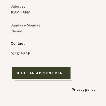
Saturday
10AM – 6PM
Sunday – Monday
Closed
Contact
07857 945033
BOOK AN APPOINTMENT
Privacy policy