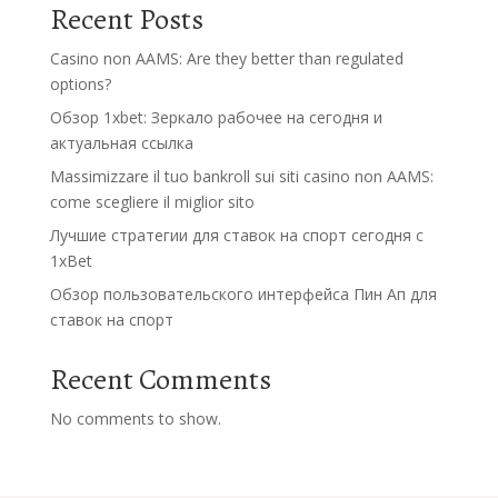
Recent Posts
Casino non AAMS: Are they better than regulated
options?
Обзор 1xbet: Зеркало рабочее на сегодня и
актуальная ссылка
Massimizzare il tuo bankroll sui siti casino non AAMS:
come scegliere il miglior sito
Лучшие стратегии для ставок на спорт сегодня с
1xBet
Обзор пользовательского интерфейса Пин Ап для
ставок на спорт
Recent Comments
No comments to show.