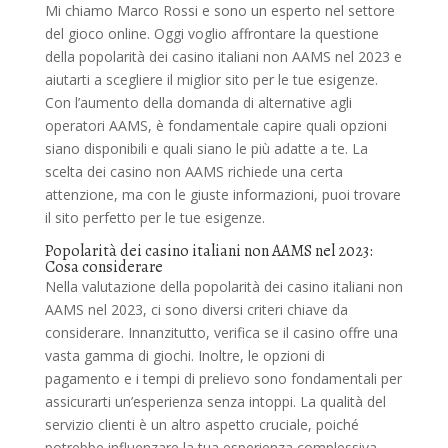
Mi chiamo Marco Rossi e sono un esperto nel settore
del gioco online. Oggi voglio affrontare la questione
della popolarità dei casino italiani non AAMS nel 2023 e
aiutarti a scegliere il miglior sito per le tue esigenze.
Con l’aumento della domanda di alternative agli
operatori AAMS, è fondamentale capire quali opzioni
siano disponibili e quali siano le più adatte a te. La
scelta dei casino non AAMS richiede una certa
attenzione, ma con le giuste informazioni, puoi trovare
il sito perfetto per le tue esigenze.
Popolarità dei casino italiani non AAMS nel 2023:
Cosa considerare
Nella valutazione della popolarità dei casino italiani non
AAMS nel 2023, ci sono diversi criteri chiave da
considerare. Innanzitutto, verifica se il casino offre una
vasta gamma di giochi. Inoltre, le opzioni di
pagamento e i tempi di prelievo sono fondamentali per
assicurarti un’esperienza senza intoppi. La qualità del
servizio clienti è un altro aspetto cruciale, poiché
potrebbe influenzare la tua esperienza complessiva.