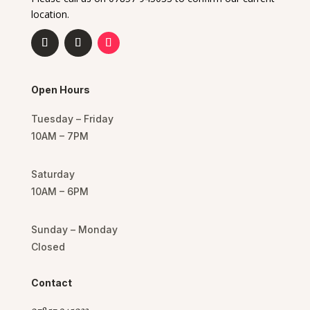
location.
Open Hours
Tuesday – Friday
10AM – 7PM
Saturday
10AM – 6PM
Sunday – Monday
Closed
Contact