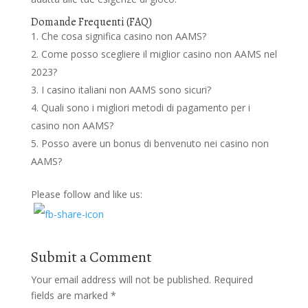
Domande Frequenti (FAQ)
Che cosa significa casino non AAMS?
Come posso scegliere il miglior casino non AAMS nel
2023?
I casino italiani non AAMS sono sicuri?
Quali sono i migliori metodi di pagamento per i
casino non AAMS?
Posso avere un bonus di benvenuto nei casino non
AAMS?
Please follow and like us:
Submit a Comment
Your email address will not be published.
Required
fields are marked
*