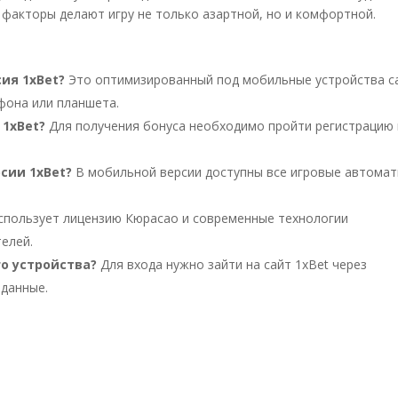
 факторы делают игру не только азартной, но и комфортной.
ия 1xBet?
Это оптимизированный под мобильные устройства с
фона или планшета.
 1xBet?
Для получения бонуса необходимо пройти регистрацию 
сии 1xBet?
В мобильной версии доступны все игровые автомат
спользует лицензию Кюрасао и современные технологии
елей.
го устройства?
Для входа нужно зайти на сайт 1xBet через
 данные.