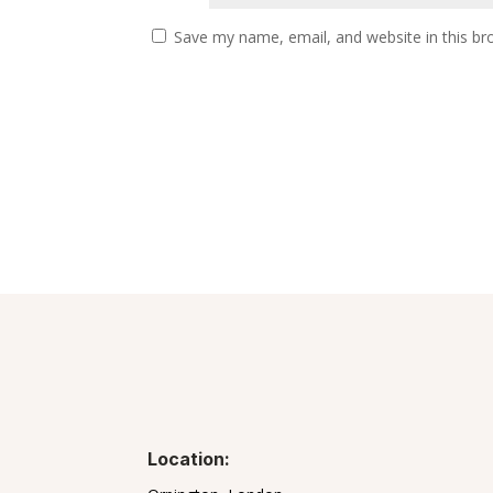
Save my name, email, and website in this br
Location: