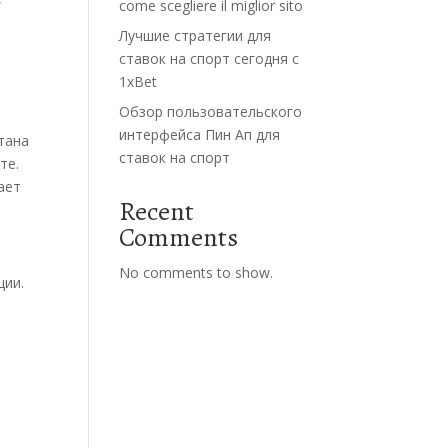
come scegliere il miglior sito
Лучшие стратегии для
ставок на спорт сегодня с
1xBet
Обзор пользовательского
интерфейса Пин Ап для
тана
ставок на спорт
те.
ает
Recent
Comments
No comments to show.
ции.