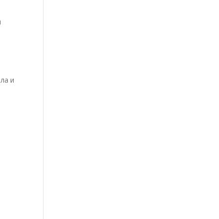
м
ла и