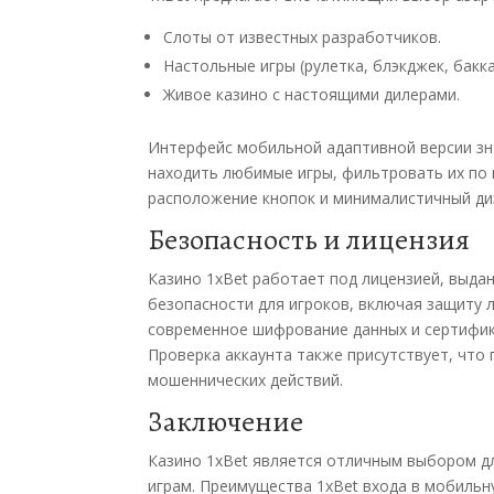
Слоты от известных разработчиков.
Настольные игры (рулетка, блэкджек, бакка
Живое казино с настоящими дилерами.
Интерфейс мобильной адаптивной версии зна
находить любимые игры, фильтровать их по 
расположение кнопок и минималистичный ди
Безопасность и лицензия
Казино 1xBet работает под лицензией, выда
безопасности для игроков, включая защиту 
современное шифрование данных и сертифик
Проверка аккаунта также присутствует, что
мошеннических действий.
Заключение
Казино 1xBet является отличным выбором д
играм. Преимущества 1xBet входа в мобильн