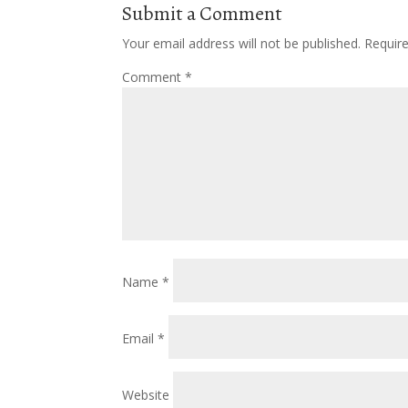
Submit a Comment
Your email address will not be published.
Requir
Comment
*
Name
*
Email
*
Website