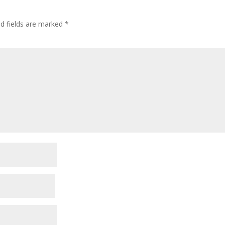
ed fields are marked
*