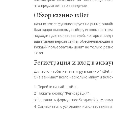
что предлагает это заведение.
Обзор казино 1xBet
Казино 1xBet функционирует на рынке онлай
благодаря широкому выбору игровых автома
подходит для пользователей, которые предп
адаптивная версия сайта, обеспечивающая л
Каждый пользователь ценит не только разно
1xBet.
Регистрация и вход в аккау
Для того чтобы начать игру в казино 1xBet
Она занимает всего несколько минут и вклю
Перейти на сайт 1xBet.
Нажать кнопку “Регистрация”.
Заполнить форму с необходимой информаци
Согласиться с условиями использования и