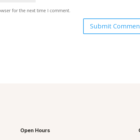
owser for the next time I comment.
Open Hours