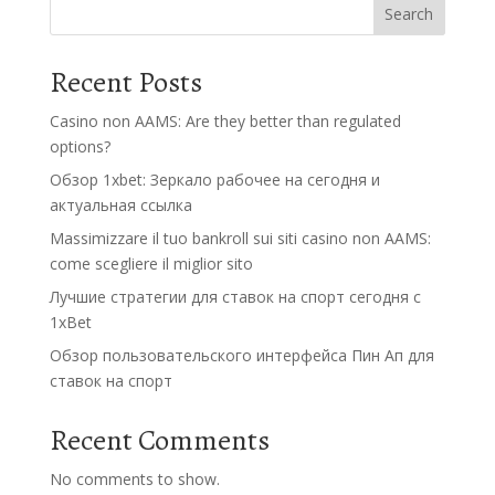
Search
Recent Posts
Casino non AAMS: Are they better than regulated
options?
Обзор 1xbet: Зеркало рабочее на сегодня и
актуальная ссылка
Massimizzare il tuo bankroll sui siti casino non AAMS:
come scegliere il miglior sito
Лучшие стратегии для ставок на спорт сегодня с
1xBet
Обзор пользовательского интерфейса Пин Ап для
ставок на спорт
Recent Comments
No comments to show.