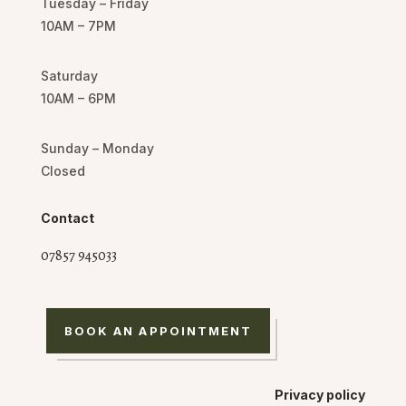
Tuesday – Friday
10AM – 7PM
Saturday
10AM – 6PM
Sunday – Monday
Closed
Contact
07857 945033
BOOK AN APPOINTMENT
Privacy policy