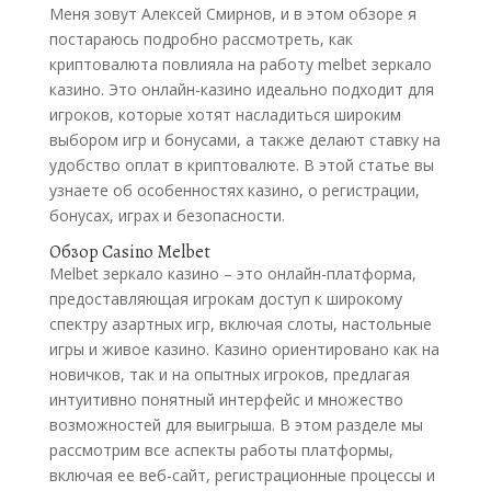
Меня зовут Алексей Смирнов, и в этом обзоре я
постараюсь подробно рассмотреть, как
криптовалюта повлияла на работу melbet зеркало
казино. Это онлайн-казино идеально подходит для
игроков, которые хотят насладиться широким
выбором игр и бонусами, а также делают ставку на
удобство оплат в криптовалюте. В этой статье вы
узнаете об особенностях казино, о регистрации,
бонусах, играх и безопасности.
Обзор Casino Melbet
Melbet зеркало казино – это онлайн-платформа,
предоставляющая игрокам доступ к широкому
спектру азартных игр, включая слоты, настольные
игры и живое казино. Казино ориентировано как на
новичков, так и на опытных игроков, предлагая
интуитивно понятный интерфейс и множество
возможностей для выигрыша. В этом разделе мы
рассмотрим все аспекты работы платформы,
включая ее веб-сайт, регистрационные процессы и