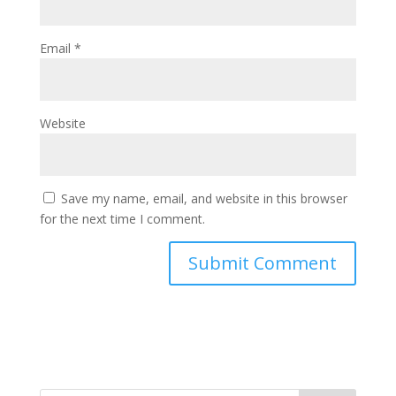
Email
*
Website
Save my name, email, and website in this browser
for the next time I comment.