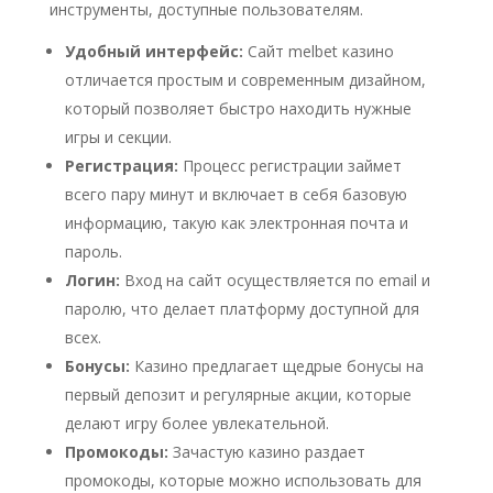
инструменты, доступные пользователям.
Удобный интерфейс:
Сайт melbet казино
отличается простым и современным дизайном,
который позволяет быстро находить нужные
игры и секции.
Регистрация:
Процесс регистрации займет
всего пару минут и включает в себя базовую
информацию, такую как электронная почта и
пароль.
Логин:
Вход на сайт осуществляется по email и
паролю, что делает платформу доступной для
всех.
Бонусы:
Казино предлагает щедрые бонусы на
первый депозит и регулярные акции, которые
делают игру более увлекательной.
Промокоды:
Зачастую казино раздает
промокоды, которые можно использовать для