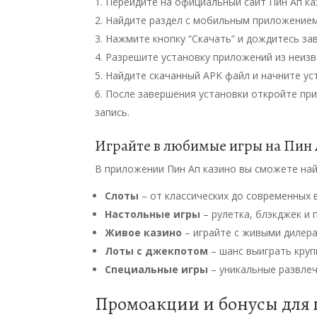
Перейдите на официальный сайт Пин Ап ка
Найдите раздел с мобильным приложением 
Нажмите кнопку “Скачать” и дождитесь за
Разрешите установку приложений из неизв
Найдите скачанный APK файл и начните ус
После завершения установки откройте пр
запись.
Играйте в любимые игры на Пин
В приложении Пин Ап казино вы сможете най
Слоты
– от классических до современных
Настольные игры
– рулетка, блэкджек и 
Живое казино
– играйте с живыми дилера
Лоты с джекпотом
– шанс выиграть круп
Специальные игры
– уникальные развлеч
Промоакции и бонусы для 