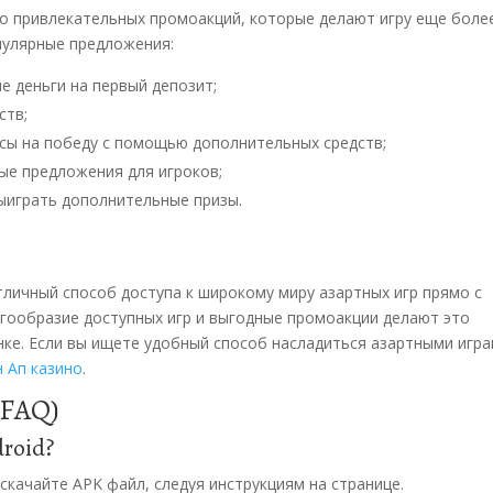
во привлекательных промоакций, которые делают игру еще боле
пулярные предложения:
 деньги на первый депозит;
ств;
сы на победу с помощью дополнительных средств;
ые предложения для игроков;
ыиграть дополнительные призы.
отличный способ доступа к широкому миру азартных игр прямо с
гообразие доступных игр и выгодные промоакции делают это
ке. Если вы ищете удобный способ насладиться азартными игра
н Ап казино
.
(FAQ)
droid?
скачайте APK файл, следуя инструкциям на странице.