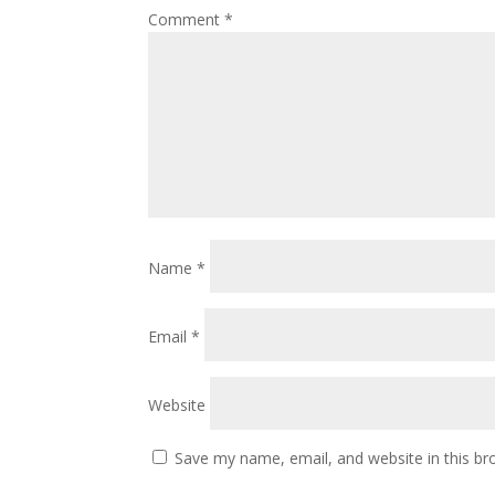
Comment
*
Name
*
Email
*
Website
Save my name, email, and website in this br