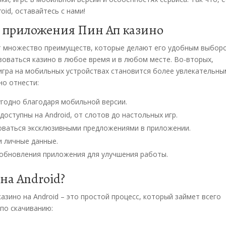
oid, оставайтесь с нами!
 приложения Пин Ап казино
т множество преимуществ, которые делают его удобным выбор
зоваться казино в любое время и в любом месте. Во-вторых,
игра на мобильных устройствах становится более увлекательны
о отнести:
угодно благодаря мобильной версии.
доступны на Android, от слотов до настольных игр.
оваться эксклюзивными предложениями в приложении.
 личные данные.
 обновления приложения для улучшения работы.
на Android?
азино на Android – это простой процесс, который займет всего
 по скачиванию: