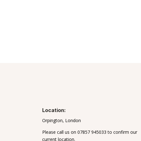
Location:
Orpington, London
Please call us on 07857 945033 to confirm our
current location.