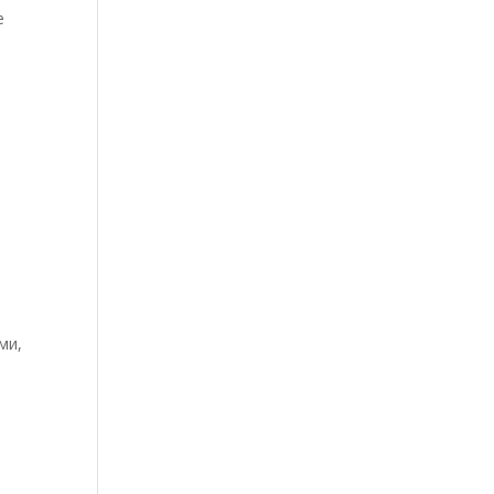
е
ми,