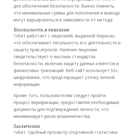
для обеспечения безопасности. Важно помнить,
что минимальные суммы для пополнения и вывода
могут варьироваться в зависимости от метода.
Безопасность и лицензия
1хБет работает с лицензией, выданной Кюрасао,
что обеспечивает легальность его деятельности и
защиту прав игроков. Наличие лицензии
свидетельствует о высоких стандартах
безопасности, включая защиту данных клиентов и
финансовых транзакций. Веб-сайт использует SSL-
шифрование, что предотвращает утечку личной
информации.
Кроме того, пользователям следует пройти
процесс верификации, предоставляя необходимые
документы для подтверждения личности, что
минимизирует риски мошенничества.
Заключение
1хБет: Удобный просмотр спортивной статистики