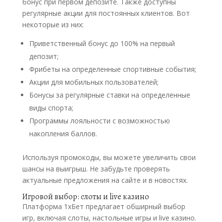
бонус при первом депозите. Также доступны
регулярные акции для постоянных клиентов. Вот
некоторые из них:
Приветственный бонус до 100% на первый
депозит;
Фрибеты на определенные спортивные события;
Акции для мобильных пользователей;
Бонусы за регулярные ставки на определенные
виды спорта;
Программы лояльности с возможностью
накопления баллов.
Используя промокоды, вы можете увеличить свои
шансы на выигрыш. Не забудьте проверять
актуальные предложения на сайте и в новостях.
Игровой выбор: слоты и live казино
Платформа 1хБет предлагает обширный выбор
игр, включая слоты, настольные игры и live казино.